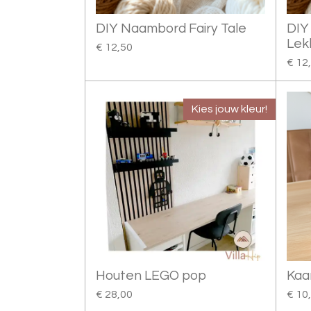
DIY Naambord Fairy Tale
DIY
Lek
€ 12,50
€ 12
Kies jouw kleur!
Houten LEGO pop
Kaa
€ 28,00
€ 10