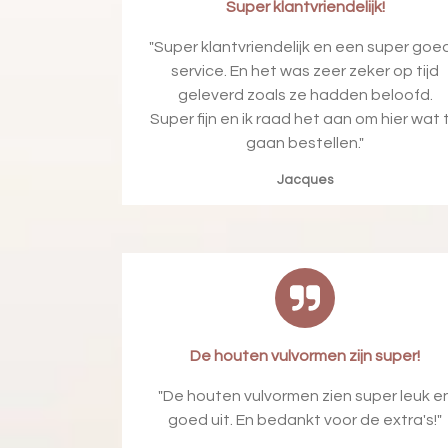
Super klantvriendelijk!
"
Super klantvriendelijk en een super goe
service. En het was zeer zeker op tijd
geleverd zoals ze hadden beloofd.
Super fijn en ik raad het aan om hier wat 
gaan bestellen.
"
Jacques
De houten vulvormen zijn super!
"
De houten vulvormen zien super leuk e
goed uit. En bedankt voor de extra's!
"