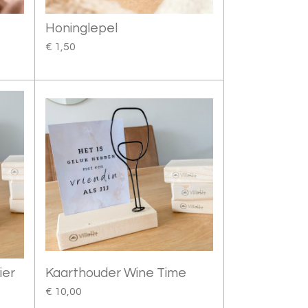
Honinglepel
€ 1,50
ier
Kaarthouder Wine Time
€ 10,00