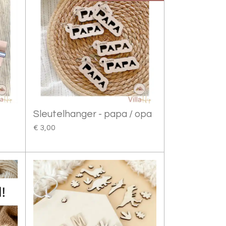
Sleutelhanger - papa / opa
€ 3,00