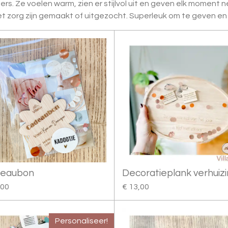
s. Ze voelen warm, zien er stijlvol uit en geven elk moment n
t zorg zijn gemaakt of uitgezocht. Superleuk om te geven en 
eaubon
Decoratieplank verhuiz
,00
€ 13,00
Personaliseer!