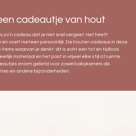
een cadeautje van hout
 zo’n cadeau dat je niet snel vergeet. Het heeft
ooi en voelt meteen persoonlijk. De houten cadeaus in deze
ie items waarvan je denkt: dit is echt een tof en tijdloos
rlijk materiaal en het past in vrijwel elke stijl of ruimte.
eautjes enorm geliefd voor zowel babykamers als
ites en andere bijzonderheden.