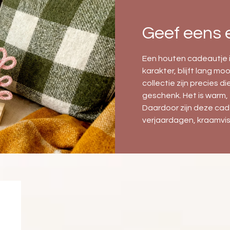
Geef eens 
Een houten cadeautje is
karakter, blijft lang m
collectie zijn precies d
geschenk. Het is warm, ee
Daardoor zijn deze cad
verjaardagen, kraamvis