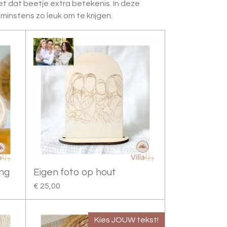
et dat beetje extra betekenis. In deze
minstens zo leuk om te krijgen.
ing
Eigen foto op hout
€ 25,00
Kies JOUW tekst!