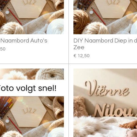
 Naambord Auto's
DIY Naambord Diep in 
Zee
,50
€ 12,50