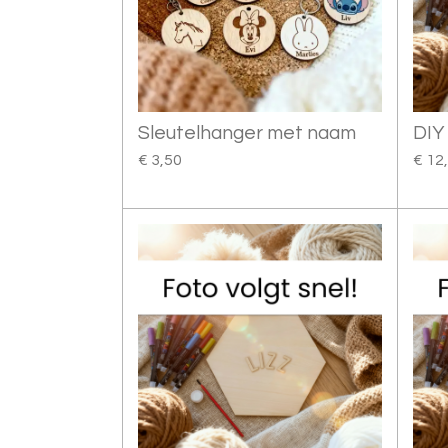
Sleutelhanger met naam
DIY
€ 3,50
€ 12