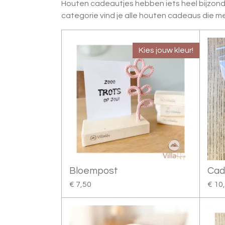
Houten cadeautjes hebben iets heel bijzonder
categorie vind je alle houten cadeaus die me
Kies jouw kleur!
Bloempost
Cad
€ 7,50
€ 10