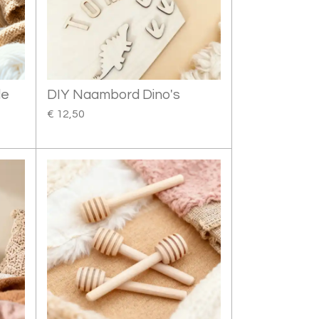
de
DIY Naambord Dino's
€ 12,50