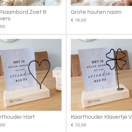
 Naambord Zoet &
Grote houten naam
kers
€ 16,00
,50
rthouder Hart
Kaarthouder Klavertje V
,00
€ 10,00