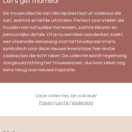
Let's get married!
De trouwcollectie van Villa Hip bestaat uit cadeaus die
rust, warmte en liefde uitstralen. Perfect voor stellen die
houden van natuurlijke materialen, zachte kleuren en
persoonlijke details. Of je nu een klein aandenken zoekt,
een sfeervolle verrassing voor het bruidspaar of iets
symbolisch voor deze nieuwe levensfase: hier vind je
cadeautjes die écht raken. De collectie wordt regelmatig
aangevuld richting het trouwseizoen, dus kom zeker nog
eens terug voor nieuwe inspiratie.
Deze collecties zijn ook leuk!
Pasen
|
Lente
|
Vaderdag