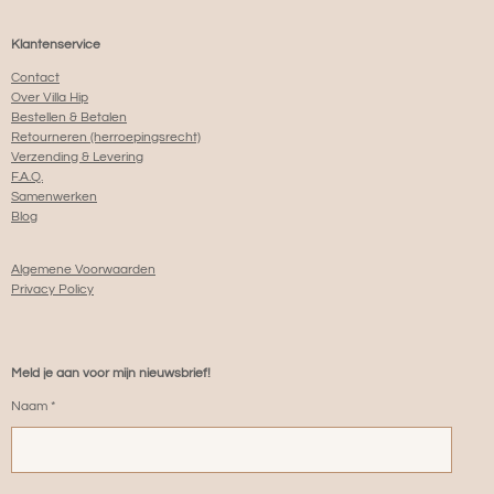
Klantenservice
Contact
Over Villa Hip
Bestellen & Betalen
Retourneren (herroepingsrecht)
Verzending & Levering
F.A.Q.
Samenwerken
Blog
Algemene Voorwaarden
Privacy Policy
Meld je aan voor mijn nieuwsbrief!
Naam *