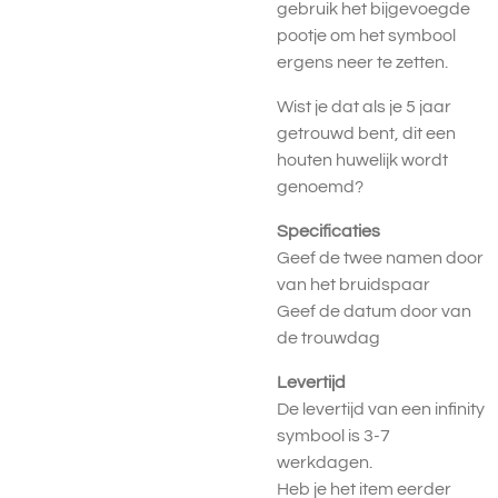
gebruik het bijgevoegde
pootje om het symbool
ergens neer te zetten.
Wist je dat als je 5 jaar
getrouwd bent, dit een
houten huwelijk wordt
genoemd?
Specificaties
Geef de twee namen door
van het bruidspaar
Geef de datum door van
de trouwdag
Levertijd
De levertijd van een infinity
symbool is 3-7
werkdagen.
Heb je het item eerder