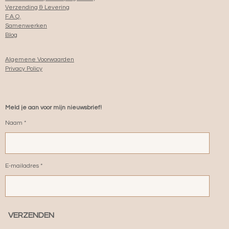
Verzending & Levering
F.A.Q.
Samenwerken
Blog
Algemene Voorwaarden
Privacy Policy
Meld je aan voor mijn nieuwsbrief!
Naam *
E-mailadres *
VERZENDEN