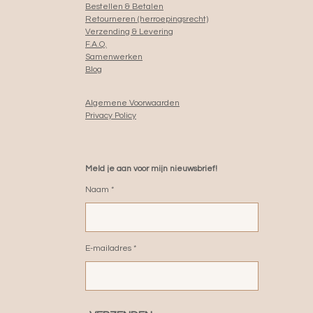
Bestellen & Betalen
Retourneren (herroepingsrecht)
Verzending & Levering
F.A.Q.
Samenwerken
Blog
Algemene Voorwaarden
Privacy Policy
Meld je aan voor mijn nieuwsbrief!
Naam *
E-mailadres *