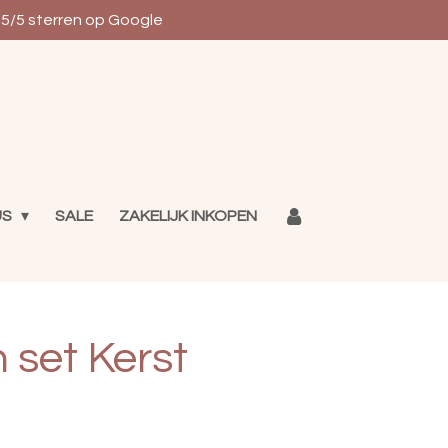
5/5 sterren op Google
US
SALE
ZAKELIJK INKOPEN
 set Kerst