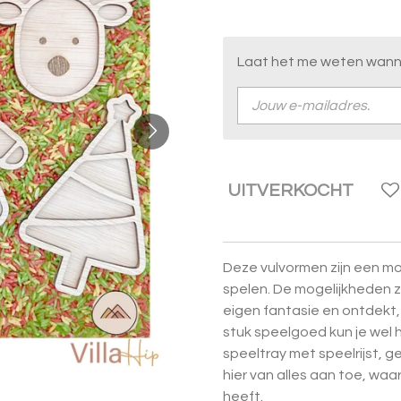
Laat het me weten wanne
UITVERKOCHT
Deze vulvormen zijn een mo
spelen. De mogelijkheden zi
eigen fantasie en ontdekt, 
stuk speelgoed kun je wel 
speeltray met speelrijst, 
hier van alles aan toe, waa
heeft.