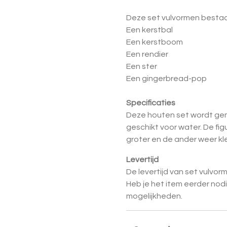
Deze set vulvormen bestaat
Een kerstbal
Een kerstboom
Een rendier
Een ster
Een gingerbread-pop
Specificaties
Deze houten set wordt gema
geschikt voor water. De fig
groter en de ander weer kle
Levertijd
De levertijd van set vulvor
Heb je het item eerder nod
mogelijkheden.