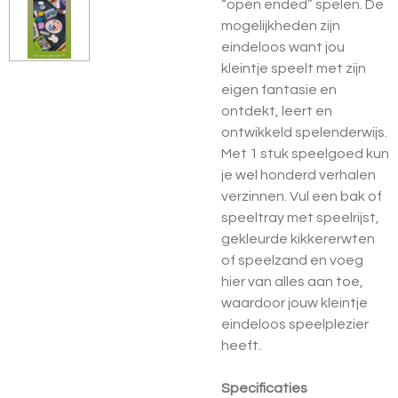
“open ended” spelen. De
mogelijkheden zijn
eindeloos want jou
kleintje speelt met zijn
eigen fantasie en
ontdekt, leert en
ontwikkeld spelenderwijs.
Met 1 stuk speelgoed kun
je wel honderd verhalen
verzinnen. Vul een bak of
speeltray met speelrijst,
gekleurde kikkererwten
of speelzand en voeg
hier van alles aan toe,
waardoor jouw kleintje
eindeloos speelplezier
heeft.
Specificaties