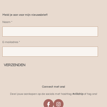
Meld je aan voor mijn nieuwsbrief!
Naam *
E-mailadres *
VERZENDEN
Connect met ons!
Deel jouw aankopen op de socials met hashtag
#villahip
of tag ons!
F
I