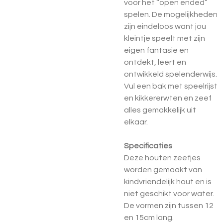
voor het “open ended”
spelen. De mogelijkheden
zijn eindeloos want jou
kleintje speelt met zijn
eigen fantasie en
ontdekt, leert en
ontwikkeld spelenderwijs.
Vul een bak met speelrijst
en kikkererwten en zeef
alles gemakkelijk uit
elkaar.
Specificaties
Deze houten zeefjes
worden gemaakt van
kindvriendelijk hout en is
niet geschikt voor water.
De vormen zijn tussen 12
en 15cm lang.