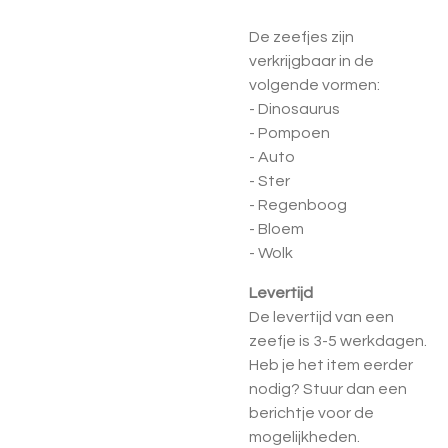
De zeefjes zijn
verkrijgbaar in de
volgende vormen:
- Dinosaurus
- Pompoen
- Auto
- Ster
- Regenboog
- Bloem
- Wolk
Levertijd
De levertijd van een
zeefje is 3-5 werkdagen.
Heb je het item eerder
nodig? Stuur dan een
berichtje voor de
mogelijkheden.