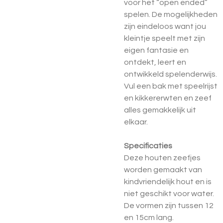
voor het “open ended”
spelen. De mogelijkheden
zijn eindeloos want jou
kleintje speelt met zijn
eigen fantasie en
ontdekt, leert en
ontwikkeld spelenderwijs.
Vul een bak met speelrijst
en kikkererwten en zeef
alles gemakkelijk uit
elkaar.
Specificaties
Deze houten zeefjes
worden gemaakt van
kindvriendelijk hout en is
niet geschikt voor water.
De vormen zijn tussen 12
en 15cm lang.