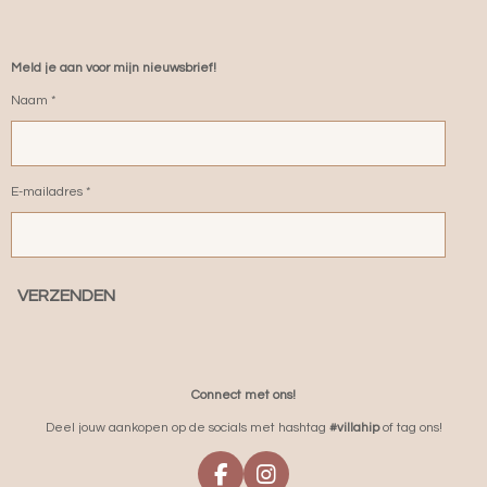
Meld je aan voor mijn nieuwsbrief!
Naam *
E-mailadres *
VERZENDEN
Connect met ons!
Deel jouw aankopen op de socials met hashtag
#villahip
of tag ons!
F
I