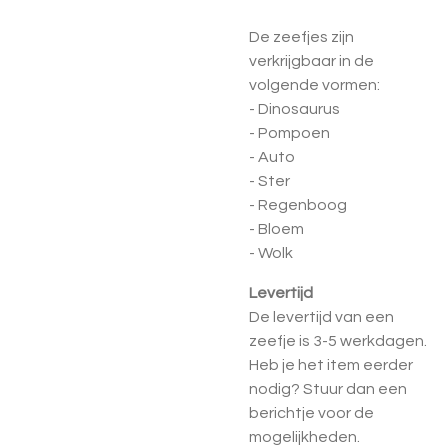
De zeefjes zijn
verkrijgbaar in de
volgende vormen:
- Dinosaurus
- Pompoen
- Auto
- Ster
- Regenboog
- Bloem
- Wolk
Levertijd
De levertijd van een
zeefje is 3-5 werkdagen.
Heb je het item eerder
nodig? Stuur dan een
berichtje voor de
mogelijkheden.