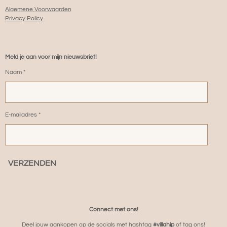
Algemene Voorwaarden
Privacy Policy
Meld je aan voor mijn nieuwsbrief!
Naam *
E-mailadres *
VERZENDEN
Connect met ons!
Deel jouw aankopen op de socials met hashtag
#villahip
of tag ons!