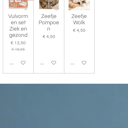
Vulvorm
Zeefje
Zeefje
en set
Pompoe
Wolk
Ziek en
n
€ 4,50
gezond
€ 4,50
€ 13,50
€ 16,95
IN WINKELWAGEN
IN WINKELWAGEN
IN WINKELWAGEN