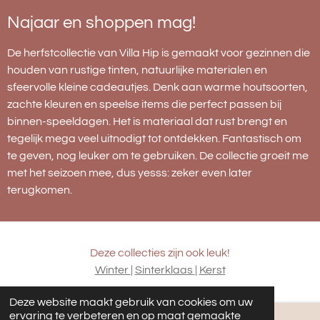
Najaar en shoppen mag!
De herfstcollectie van Villa Hip is gemaakt voor gezinnen die
houden van rustige tinten, natuurlijke materialen en
sfeervolle kleine cadeautjes. Denk aan warme houtsoorten,
zachte kleuren en speelse items die perfect passen bij
binnen-speeldagen. Het is materiaal dat rust brengt en
tegelijk mega veel uitnodigt tot ontdekken. Fantastisch om
te geven, nog leuker om te gebruiken. De collectie groeit me
met het seizoen mee, dus yesss: zeker even later
terugkomen.
Deze collecties zijn ook leuk!
Winter
|
Sinterklaas
|
Kerst
Deze website maakt gebruik van cookies om uw
ervaring te verbeteren en op maat gemaakte