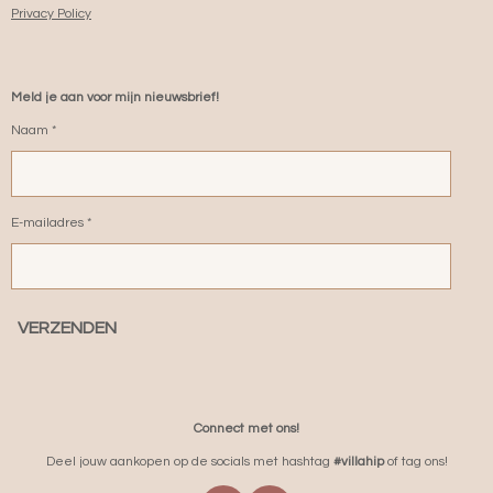
Privacy Policy
Meld je aan voor mijn nieuwsbrief!
Naam *
E-mailadres *
VERZENDEN
Connect met ons!
Deel jouw aankopen op de socials met hashtag
#villahip
of tag ons!