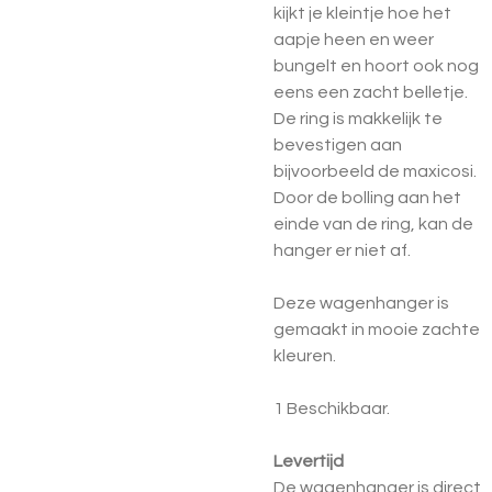
kijkt je kleintje hoe het
aapje heen en weer
bungelt en hoort ook nog
eens een zacht belletje.
De ring is makkelijk te
bevestigen aan
bijvoorbeeld de maxicosi.
Door de bolling aan het
einde van de ring, kan de
hanger er niet af.
Deze wagenhanger is
gemaakt in mooie zachte
kleuren.
1 Beschikbaar.
Levertijd
De wagenhanger is direct