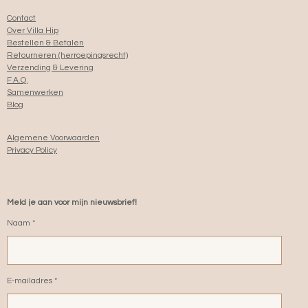
Contact
Over Villa Hip
Bestellen & Betalen
Retourneren (herroepingsrecht)
Verzending & Levering
F.A.Q.
Samenwerken
Blog
Algemene Voorwaarden
Privacy Policy
Meld je aan voor mijn nieuwsbrief!
Naam *
E-mailadres *