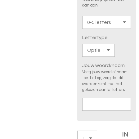
dan aan.
Lettertype
Jouw woord/naam
Voeg jouw woord of naam
toe. Let op, zorg dat dit
overeenkomt met het
gekozen aantal letters!
IN