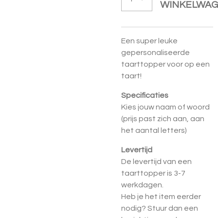
WINKELWA
Een super leuke
gepersonaliseerde
taarttopper voor op een
taart!
Specificaties
Kies jouw naam of woord
(prijs past zich aan, aan
het aantal letters)
Levertijd
De levertijd van een
taarttopper is 3-7
werkdagen.
Heb je het item eerder
nodig? Stuur dan een